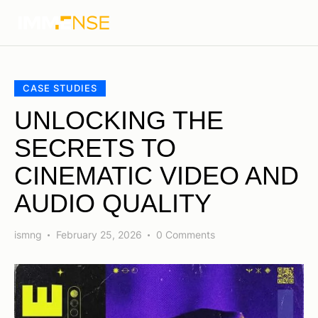
CASE STUDIES
UNLOCKING THE
SECRETS TO
CINEMATIC VIDEO AND
AUDIO QUALITY
ismng
February 25, 2026
0
Comments