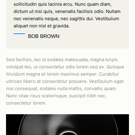
sollicitudin quis lacinia arcu. Nunc quam diam,
dictum ut nisi quis, venenatis facilisis odio. Nullam
nec venenatis neque, nec sagittis dui. Vestibulum
aliquet non nisl et gravida.
BOB BROWN
Sed facilisis, leo id sodales malesuada, magna turpis
volutpat leo, ut consectetur odio lorem sed ex. Quisque
tincidunt magna et lorem maximus semper. Curabitur
ultrices libero at consectetur posuere. Vestibulum eget
nisi consequat, sodales nulla mattis, convallis quam.
Nunc vitae risus scelerisque, suscipit nibh nec,
consectetur lorem.