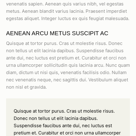
venenatis sapien. Aenean quis varius nibh, vel egestas
metus. Aenean blandit varius lacinia. Praesent imperdiet
egestas aliquet. Integer luctus ex quis feugiat malesuada.
AENEAN ARCU METUS SUSCIPIT AC
Quisque at tortor purus. Cras ut molestie risus. Donec
non tellus ut elit lacinia dapibus. Suspendisse faucibus
ante dui, nec luctus est pretium et. Curabitur et orci non
urna ullamcorper sollicitudin quis lacinia arcu. Nunc quam
diam, dictum ut nisi quis, venenatis facilisis odio. Nullam
nec venenatis neque, nec sagittis dui. Vestibulum aliquet
non nisl et gravida.
Quisque at tortor purus. Cras ut molestie risus.
Donec non tellus ut elit lacinia dapibus.
Suspendisse faucibus ante dui, nec luctus est
pretium et. Curabitur et orci non urna ullamcorper